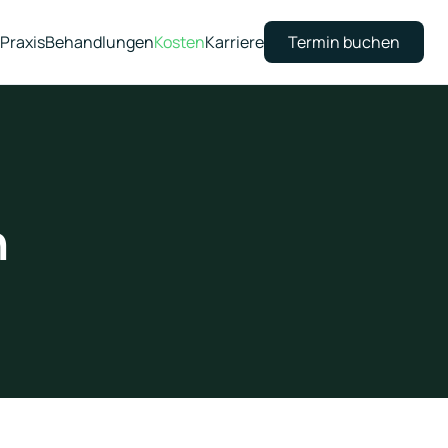
Praxis
Behandlungen
Kosten
Karriere
Termin buchen
n