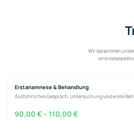
T
Wir berechnen unser
eine osteopathi
Erstanamnese & Behandlung
Ausführliches Gespräch, Untersuchung und erste Beha
90,00 € – 110,00 €