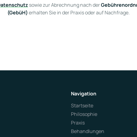
atenschutz
sowie zur Abrechnung nach der
Gebührenordnun
(GebüH)
erhalten Sie in der Praxis oder auf Nachfrage.
Navigation
Startseite
Philosophie
Praxis
Behandlungen