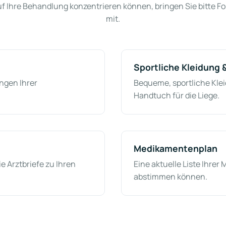
auf Ihre Behandlung konzentrieren können, bringen Sie bitte 
mit.
Sportliche Kleidung
ngen Ihrer
Bequeme, sportliche Kle
Handtuch für die Liege.
Medikamentenplan
 Arztbriefe zu Ihren
Eine aktuelle Liste Ihre
abstimmen können.