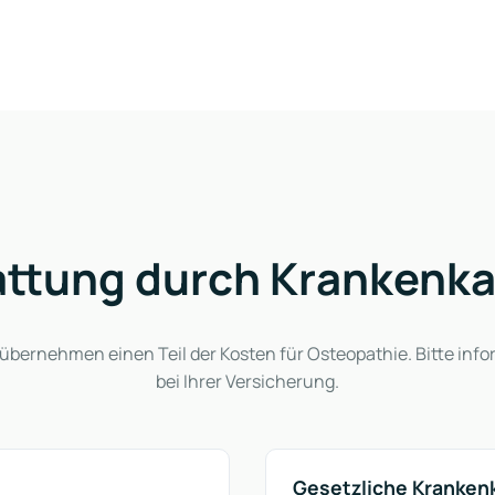
attung durch Krankenk
bernehmen einen Teil der Kosten für Osteopathie. Bitte info
bei Ihrer Versicherung.
Gesetzliche Kranken