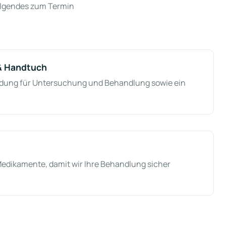
Folgendes zum Termin
 & Handtuch
idung für Untersuchung und Behandlung sowie ein
r Medikamente, damit wir Ihre Behandlung sicher