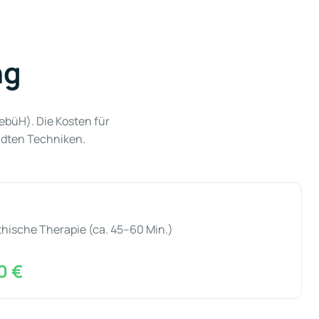
ng
büH). Die Kosten für
ndten Techniken.
hische Therapie (ca. 45–60 Min.)
0 €