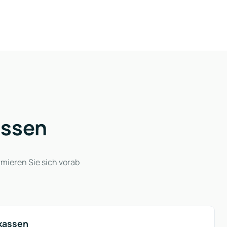
assen
rmieren Sie sich vorab
kassen