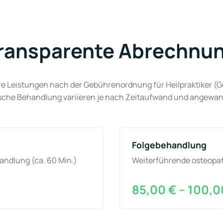
ransparente Abrechnu
e Leistungen nach der Gebührenordnung für Heilpraktiker (Ge
sche Behandlung variieren je nach Zeitaufwand und angewa
Folgebehandlung
ndlung (ca. 60 Min.)
Weiterführende osteopat
85,00 € – 100,0