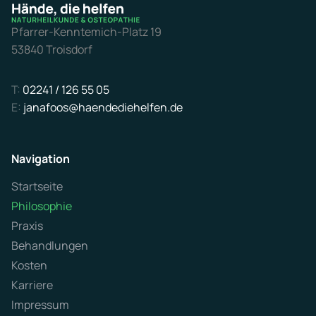
Pfarrer-Kenntemich-Platz 19
53840 Troisdorf
T:
02241 / 126 55 05
E:
janafoos@haendediehelfen.de
Navigation
Startseite
Philosophie
Praxis
Behandlungen
Kosten
Karriere
Impressum