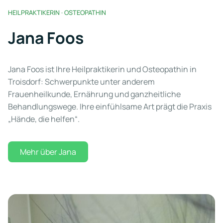
HEILPRAKTIKERIN · OSTEOPATHIN
Jana Foos
Jana Foos ist Ihre Heilpraktikerin und Osteopathin in
Troisdorf: Schwerpunkte unter anderem
Frauenheilkunde, Ernährung und ganzheitliche
Behandlungswege. Ihre einfühlsame Art prägt die Praxis
„Hände, die helfen“.
Mehr über Jana